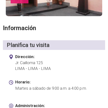
Información
Planifica tu visita
Dirección:
Jr. Cailloma 125
LIMA - LIMA - LIMA
Horario:
Martes a sábado de 9:00 a.m. a 4:00 p.m.
Administración: