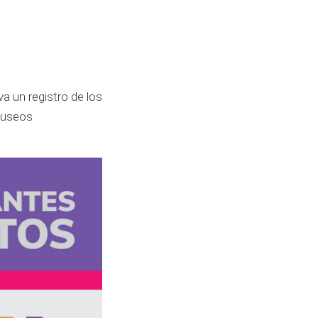
va un registro de los
museos