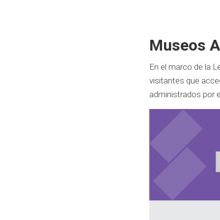
Museos A
En el marco de la Le
visitantes que acc
administrados por el