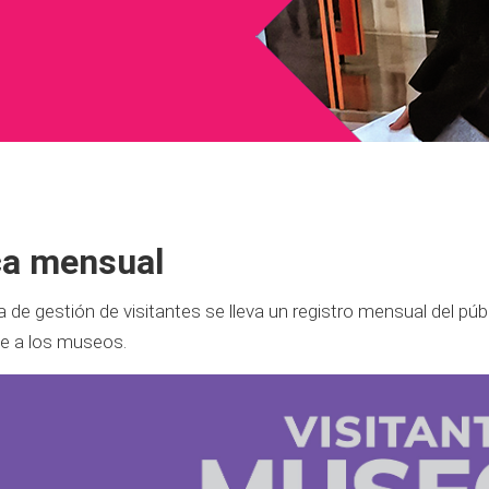
ca mensual
 de gestión de visitantes se lleva un registro mensual del púb
te a los museos.