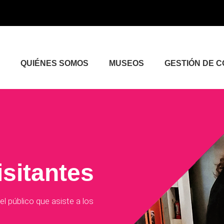
QUIÉNES SOMOS
MUSEOS
GESTIÓN DE 
isitantes
del público que asiste a los