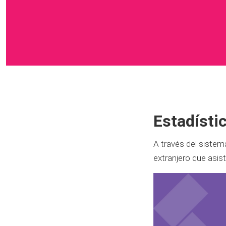
Estadísti
A través del sistema
extranjero que asis