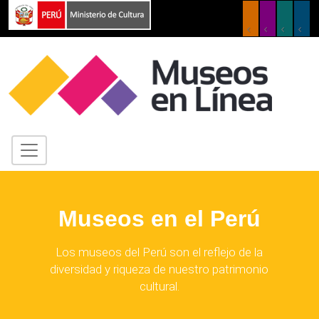
Museos en el Perú
Los museos del Perú son el reflejo de la
diversidad y riqueza de nuestro patrimonio
cultural.