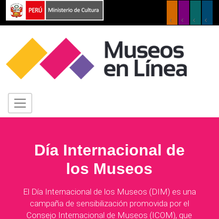
Día Internacional de
los Museos
El Día Internacional de los Museos (DIM) es una
campaña de sensibilización promovida por el
Consejo Internacional de Museos (ICOM), que