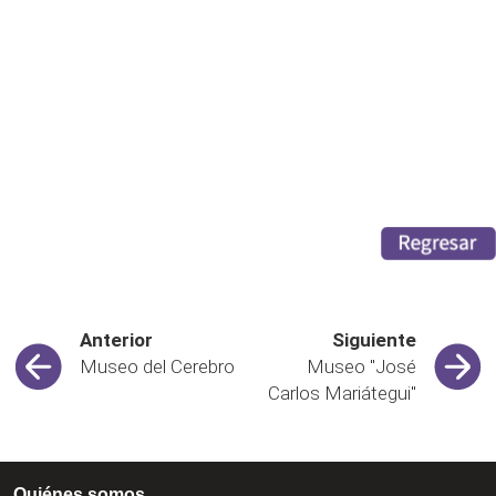
Anterior
Siguiente
Museo del Cerebro
Museo "José
Carlos Mariátegui"
Quiénes somos