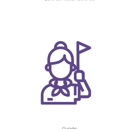
Guiado