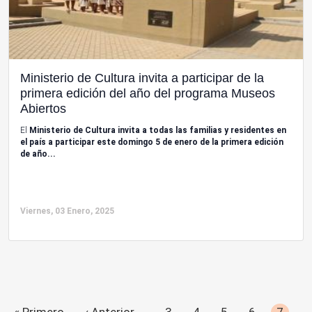
Ministerio de Cultura invita a participar de la
primera edición del año del programa Museos
Abiertos
El
Ministerio de Cultura invita a todas las familias y residentes en
el país a participar este domingo 5 de enero de la primera edición
de año...
Viernes, 03 Enero, 2025
« Primero
‹ Anterior
…
3
4
5
6
7