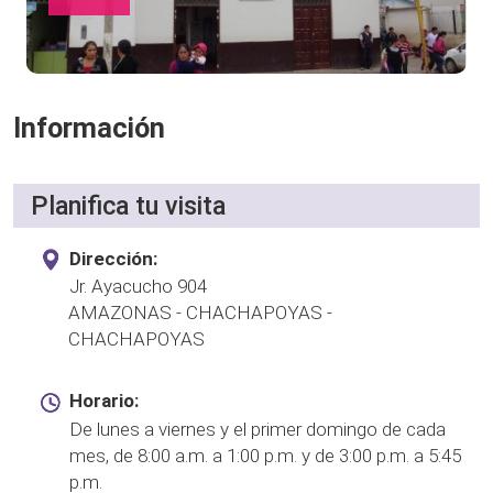
Información
Planifica tu visita
Dirección:
Jr. Ayacucho 904
AMAZONAS - CHACHAPOYAS -
CHACHAPOYAS
Horario:
De lunes a viernes y el primer domingo de cada
mes, de 8:00 a.m. a 1:00 p.m. y de 3:00 p.m. a 5:45
p.m.