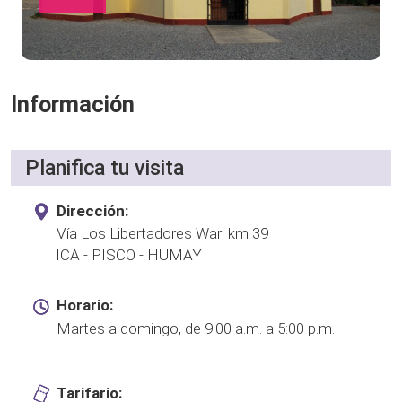
Información
Planifica tu visita
Dirección:
Vía Los Libertadores Wari km 39
ICA - PISCO - HUMAY
Horario:
Martes a domingo, de 9:00 a.m. a 5:00 p.m.
Tarifario: