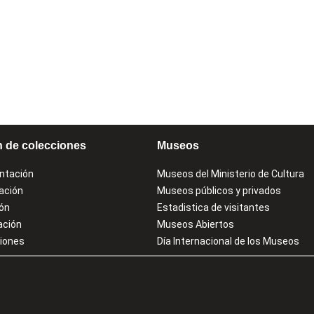
n de colecciones
Museos
ntación
Museos del Ministerio de Cultura
ación
Museos públicos y privados
ión
Estadistica de visitantes
ación
Museos Abiertos
ciones
Día Internacional de los Museos