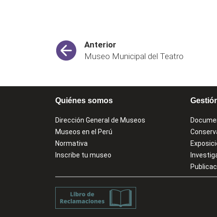
Anterior
Museo Municipal del Teatro
Quiénes somos
Gestió
Dirección General de Museos
Docume
Museos en el Perú
Conserv
Normativa
Exposic
Inscribe tu museo
Investig
Publica