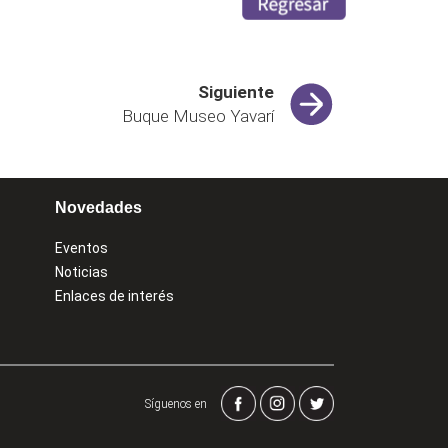
Siguiente
Buque Museo Yavarí
Novedades
Eventos
Noticias
Enlaces de interés
Síguenos en