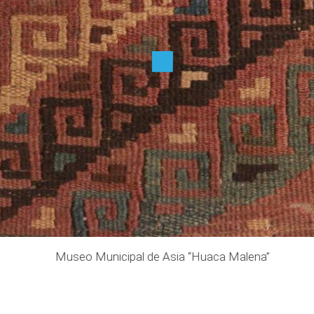
Museo Municipal de Asia “Huaca Malena”