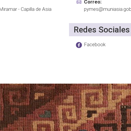
Correo:
Miramar - Capilla de Asia
pymes@muniasia.gob
Redes Sociales
Facebook