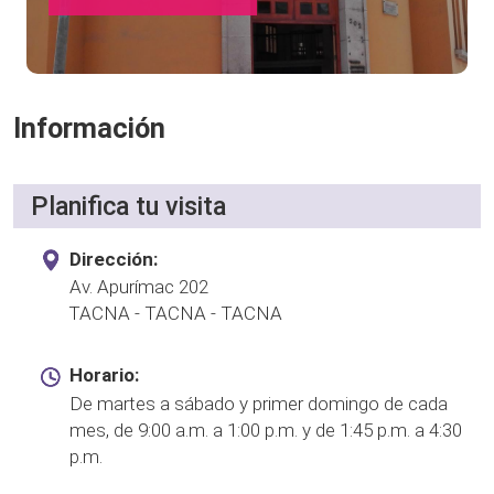
Información
Planifica tu visita
Dirección:
Av. Apurímac 202
TACNA - TACNA - TACNA
Horario:
De martes a sábado y primer domingo de cada
mes, de 9:00 a.m. a 1:00 p.m. y de 1:45 p.m. a 4:30
p.m.