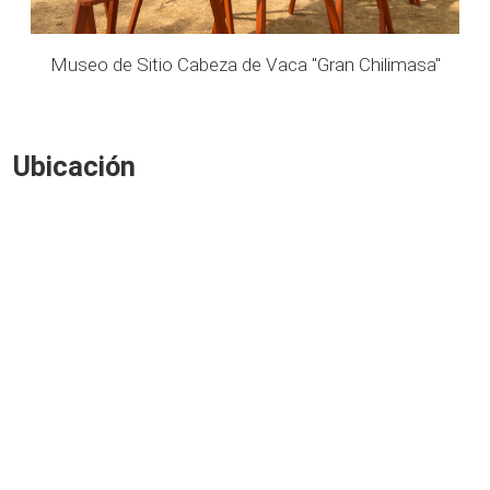
a"
Museo de Sitio Cabeza de Vaca "Gran Chilimasa"
M
Ubicación