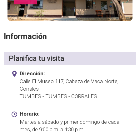
Información
Planifica tu visita
Dirección:
Calle El Museo 117, Cabeza de Vaca Norte,
Corrales
TUMBES - TUMBES - CORRALES
Horario:
Martes a sábado y primer domingo de cada
mes, de 9:00 a.m. a 4:30 p.m.