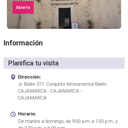
Abierto
Información
Planifica tu visita
Dirección:
Jr. Belén 571. Conjunto Monumental Belén
CAJAMARCA - CAJAMARCA -
CAJAMARCA
Horario:
De martes a domingo, de 9:00 a.m. a 1:00 p.m., y
de 2:30 p.m. a 6:00 p.m.