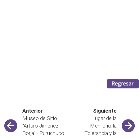
Anterior
Siguiente
Museo de Sitio
Lugar de la
"Arturo Jiménez
Memoria, la
Borja" - Puruchuco
Tolerancia y la