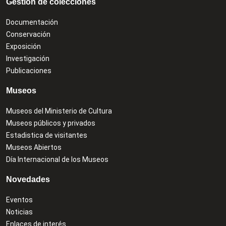
Gestión de colecciones
Documentación
Conservación
Exposición
Investigación
Publicaciones
Museos
Museos del Ministerio de Cultura
Museos públicos y privados
Estadistica de visitantes
Museos Abiertos
Día Internacional de los Museos
Novedades
Eventos
Noticias
Enlaces de interés