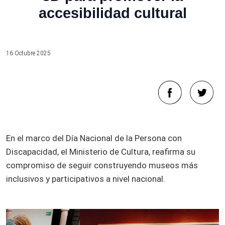
accesibilidad cultural
16 Octubre 2025
En el marco del Día Nacional de la Persona con
Discapacidad, el Ministerio de Cultura, reafirma su
compromiso de seguir construyendo museos más
inclusivos y participativos a nivel nacional.