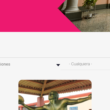
- Cualquiera -
iones
Abierto
Cerrado Temporalmen