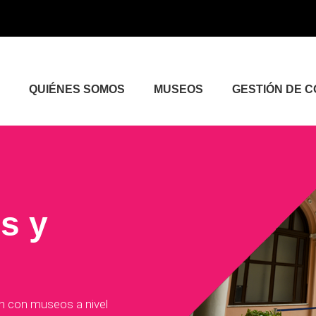
QUIÉNES SOMOS
MUSEOS
GESTIÓN DE 
s y
an con museos a nivel