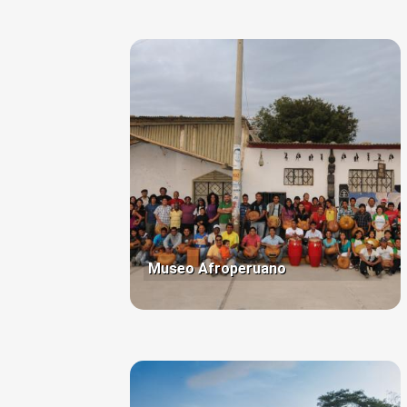
Museo Afroperuano