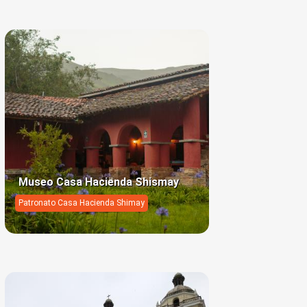
Museo Casa Hacienda Shismay
Patronato Casa Hacienda Shimay