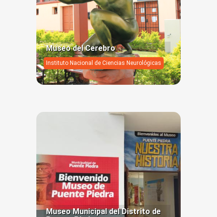
Museo del Cerebro
Instituto Nacional de Ciencias Neurológicas
Museo Municipal del Distrito de