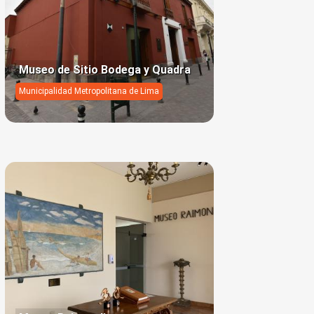
Museo de Sitio Bodega y Quadra
Municipalidad Metropolitana de Lima