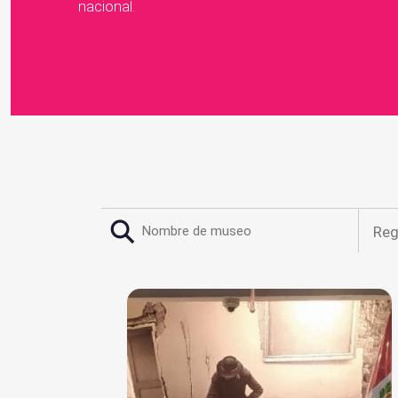
nacional.
Reg