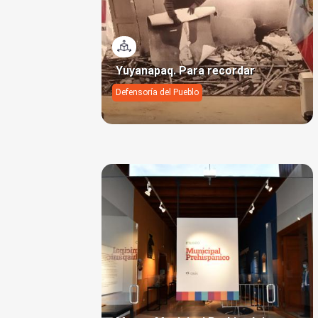
Visi…
Yuyanapaq. Para recordar
Defensoría del Pueblo