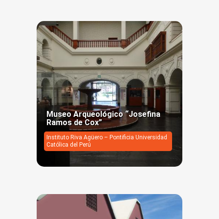
Museo Arqueológico “Josefina
Ramos de Cox”
Instituto Riva Agüero – Pontificia Universidad
Católica del Perú