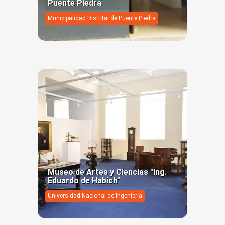
Puente Piedra
Municipalidad Distrital de Puente Piedra
Museo de Artes y Ciencias "Ing.
Eduardo de Habich"
Universidad Nacional de Ingeniería