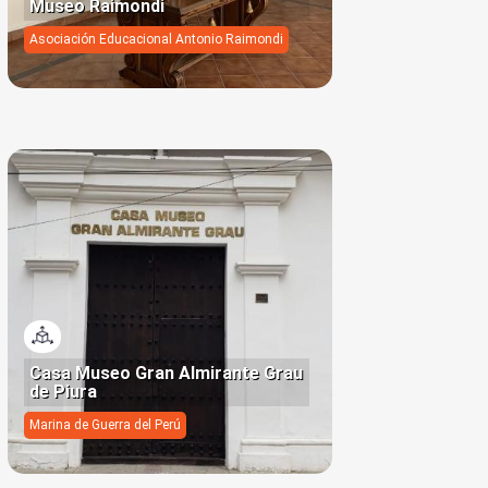
Museo Raimondi
Asociación Educacional Antonio Raimondi
Visi…
Casa Museo Gran Almirante Grau
de Piura
Marina de Guerra del Perú