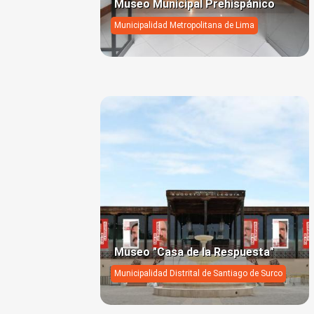
Museo Municipal Prehispánico
Municipalidad Metropolitana de Lima
Museo "Casa de la Respuesta"
Municipalidad Distrital de Santiago de Surco