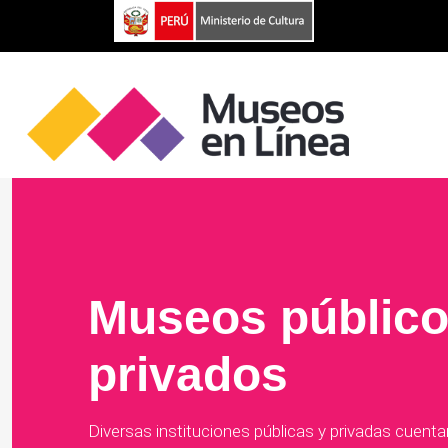
Museos público
privados
Diversas instituciones públicas y privadas cuent