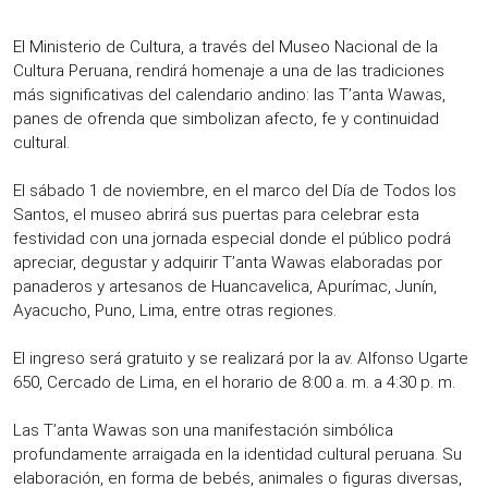
El Ministerio de Cultura, a través del Museo Nacional de la
Cultura Peruana, rendirá homenaje a una de las tradiciones
más significativas del calendario andino: las T’anta Wawas,
panes de ofrenda que simbolizan afecto, fe y continuidad
cultural.
El sábado 1 de noviembre, en el marco del Día de Todos los
Santos, el museo abrirá sus puertas para celebrar esta
festividad con una jornada especial donde el público podrá
apreciar, degustar y adquirir T’anta Wawas elaboradas por
panaderos y artesanos de Huancavelica, Apurímac, Junín,
Ayacucho, Puno, Lima, entre otras regiones.
El ingreso será gratuito y se realizará por la av. Alfonso Ugarte
650, Cercado de Lima, en el horario de 8:00 a. m. a 4:30 p. m.
Las T’anta Wawas son una manifestación simbólica
profundamente arraigada en la identidad cultural peruana. Su
elaboración, en forma de bebés, animales o figuras diversas,