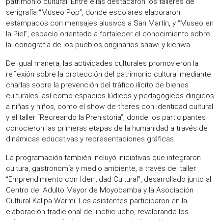
patrimonio cultural. Entre ellas destacaron los talleres de
serigrafía “Museo Pop”, donde escolares elaboraron
estampados con mensajes alusivos a San Martín, y “Museo en
la Piel”, espacio orientado a fortalecer el conocimiento sobre
la iconografía de los pueblos originarios shawi y kichwa.
De igual manera, las actividades culturales promovieron la
reflexión sobre la protección del patrimonio cultural mediante
charlas sobre la prevención del tráfico ilícito de bienes
culturales, así como espacios lúdicos y pedagógicos dirigidos
a niñas y niños, como el show de títeres con identidad cultural
y el taller “Recreando la Prehistoria”, donde los participantes
conocieron las primeras etapas de la humanidad a través de
dinámicas educativas y representaciones gráficas.
La programación también incluyó iniciativas que integraron
cultura, gastronomía y medio ambiente, a través del taller
“Emprendimiento con Identidad Cultural”, desarrollado junto al
Centro del Adulto Mayor de Moyobamba y la Asociación
Cultural Kallpa Warmi. Los asistentes participaron en la
elaboración tradicional del inchic-ucho, revalorando los